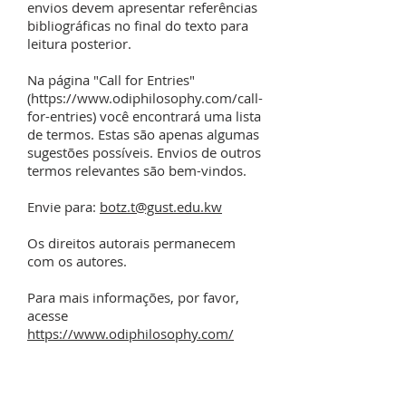
envios devem apresentar referências
bibliográficas no final do texto para
leitura posterior.
Na página "Call for Entries"
(https://www.odiphilosophy.com/call-
for-entries) você encontrará uma lista
de termos. Estas são apenas algumas
sugestões possíveis. Envios de outros
termos relevantes são bem-vindos.
Envie para:
botz.t@gust.edu.kw
Os direitos autorais permanecem
com os autores.
Para mais informações, por favor,
acesse
https://www.odiphilosophy.com/