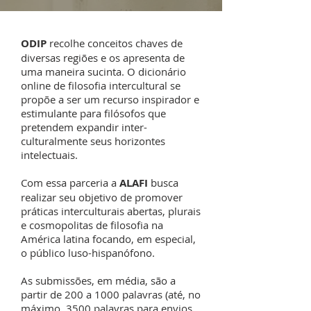
ODIP
recolhe conceitos chaves de
diversas regiões e os apresenta de
uma maneira sucinta. O dicionário
online de filosofia intercultural se
propõe a ser um recurso inspirador e
estimulante para filósofos que
pretendem expandir inter-
culturalmente seus horizontes
intelectuais.
Com essa parceria a
ALAFI
busca
realizar seu objetivo de promover
práticas interculturais abertas, plurais
e cosmopolitas de filosofia na
América latina focando, em especial,
o público luso-hispanófono.
As submissões, em média, são a
partir de 200 a 1000 palavras (até, no
máximo, 3500 palavras para envios