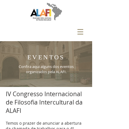
EVENTOS
Confira aqui alguns dos eventos
organizados pela ALAFI.
IV Congresso Internacional
de Filosofia Intercultural da
ALAFI
Temos o prazer de anunciar a abertura
da chamada de trabalhos para o 4º