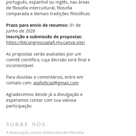
português, espanhol ou inglês, nas áreas
de filosofia intercultural, filosofia
comparada e demais tradições filosóficas.
Prazo para envio de resumos:
01
de
junho de 2026
Inscrição e submissão de propostas:
https://04congressoalafi.my.canva.site/
As propostas serão avaliadas por um
comitê científico, cuja decisão será final e
incontestável.
Para dúvidas e comentários, entre em
contato com:
alafioficial@gmail.com
Agradecemos desde já a divulgação e
esperamos contar com sua valiosa
participação.
SOBRE NÓS
A Associação Latino-Americana de Filosofia