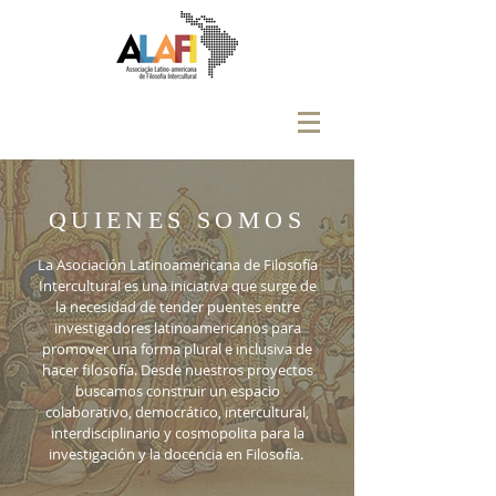
QUIENES SOMOS
La Asociación Latinoamericana de Filosofía
Intercultural es una iniciativa que surge de
la necesidad de tender puentes entre
investigadores latinoamericanos para
promover una forma plural e inclusiva de
hacer filosofía. Desde nuestros proyectos
buscamos construir un espacio
colaborativo, democrático, intercultural,
interdisciplinario y cosmopolita para la
investigación y la docencia en Filosofía.