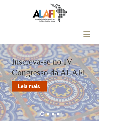
Inscreva-se no IV
Congresso da ALAFI
Leia mais